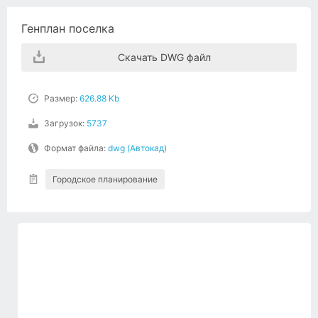
Генплан поселка
Скачать DWG файл
Размер:
626.88 Kb
Загрузок:
5737
Формат файла:
dwg (Автокад)
Городское планирование