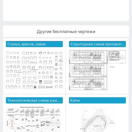
Другие бесплатные чертежи
Стулья, кресла, лавки
Структурная схема противопожарной защиты гостиницы
Технологическая схема уширения дорожной одежды
Каток