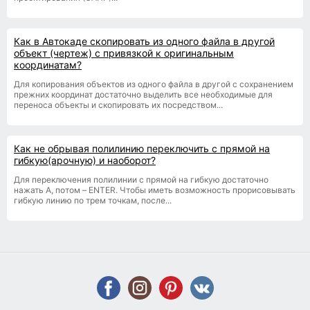
Как в Автокаде скопировать из одного файла в другой
объект (чертеж) с привязкой к оригинальным
координатам?
Для копирования объектов из одного файла в другой с сохранением
прежних координат достаточно выделить все необходимые для
переноса объекты и скопировать их посредством...
Как не обрывая полилинию переключить с прямой на
гибкую(арочную) и наоборот?
Для переключения полилинии с прямой на гибкую достаточно
нажать A, потом – ENTER. Чтобы иметь возможность прорисовывать
гибкую линию по трем точкам, после...