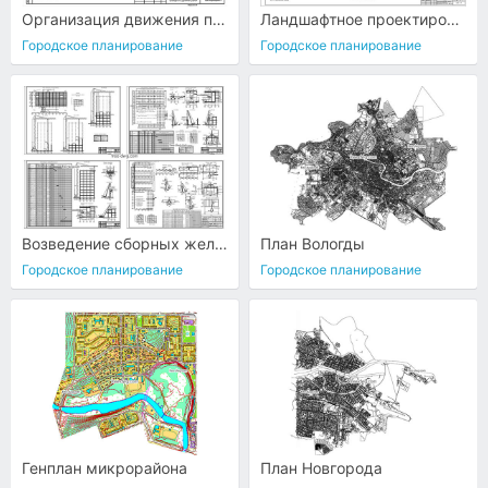
Организация движения при дорожных работах
Ландшафтное проектирование
Городское планирование
Городское планирование
Возведение сборных железобетонных зданий
План Вологды
Городское планирование
Городское планирование
Генплан микрорайона
План Новгорода