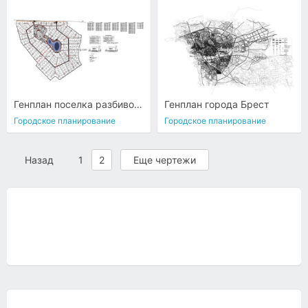
Генплан поселка разбивочный
Генплан города Брест
Городское планирование
Городское планирование
Назад
1
2
Еще чертежи