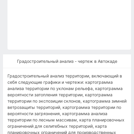
Градостроительный анализ - чертеж в Автокаде
Градостроительный анализ территории, включающий в
себя следующие графики и чертежи: картограмма
анализа территории по уклонам рельефа, картограмма
вероятности затопления территории, картограмма
территории по экспозиции склонов, картограмма зимней
ветрозащиты территорий, картограмма территории по
вероятности загрязнения, картограмма анализа
территории по лесным массивам, карта планировочных
ограничений для селитебных территорий, карта
планировочных ограничений для производственных