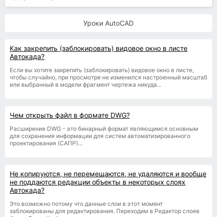
Уроки AutoCAD
Как закрепить (заблокировать) видовое окно в листе
Автокада?
Если вы хотите закрепить (заблокировать) видовое окно в листе,
чтобы случайно, при просмотре не изменился настроенный масштаб
или выбранный в модели фрагмент чертежа никуда...
Чем открыть файл в формате DWG?
Расширение DWG - это бинарный формат являющимся основным
для сохранения информации для систем автоматизированного
проектирования (САПР)...
Не копируются, не перемещаются, не удаляются и вообще
не поддаются редакции объекты в некоторых слоях
Автокада?
Это возможно потому что данные слои в этот момент
заблокированы для редактирования. Переходим в Редактор слоев