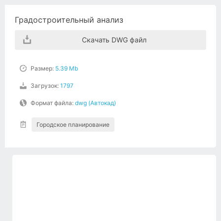
Градостроительный анализ
Скачать DWG файл
Размер:
5.39 Mb
Загрузок:
1797
Формат файла:
dwg (Автокад)
Городское планирование