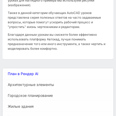
уроках для наглядного примера мы используем рисунки
(изображения).
Также в данной категории обучающих AutoCAD уроков
представлена серия полезных ответов на часто задаваемые
вопросы, которые помогут ускорить рабочий процесс и
"упростить" жизнь чертежникам и редакторам.
Благодаря данным урокам вы сможете более эффективно
использовать платформу Автокад, лучше понимать
предназначение того или иного инструмента, а также чертить и
моделировать более комфортно.
План в Рендер AI
Архитектурные элементы
Городское планирование
Жилые здания