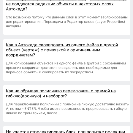
не поддаются редакции объекты в некоторых слоях
Автокада?
Это возможно потому что данные слои в этот момент заблокированы
для редактирования. Переходим в Редактор слоев (Layer Properties)
находим...
Как в Автокаде скопировать из одного файла в другой
объект (чертеж) с привязкой к оригинальным
координатам?
Для копирования объектов из одного файла в другой с сохранением
прежних координат достаточно выделить все необходимые для
переноса объекты и скопировать их посредством...
Как не обрывая полилинию переключить с прямой на
гибкую(арочную) и наоборот?
Для переключения полилинии с прямой на гибкую достаточно нажать
A, потом – ENTER. Чтобы иметь возможность прорисовывать гибкую
линию по трем точкам, после...
Не удается отредактировать блок, при попытке редакции