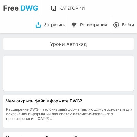
Free
DWG
КАТЕГОРИИ
Загрузить
Регистрация
Войти
Уроки Автокад
Чем открыть файл в формате DWG?
Расширение DWG - это бинарный формат являющимся основным для
сохранения информации для систем автоматизированного
проектирования (САПР)...