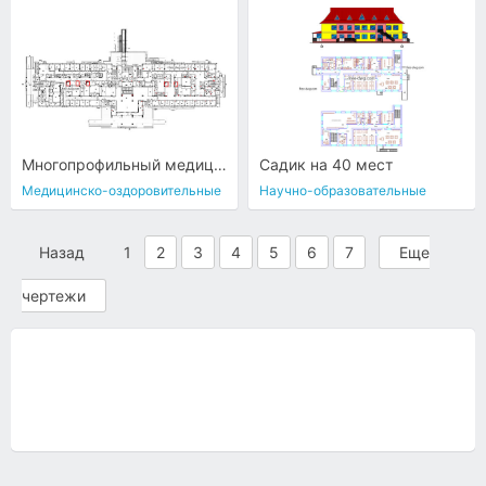
Многопрофильный медицинский центр
Садик на 40 мест
Медицинско-оздоровительные
Научно-образовательные
Назад
1
2
3
4
5
6
7
Еще
чертежи