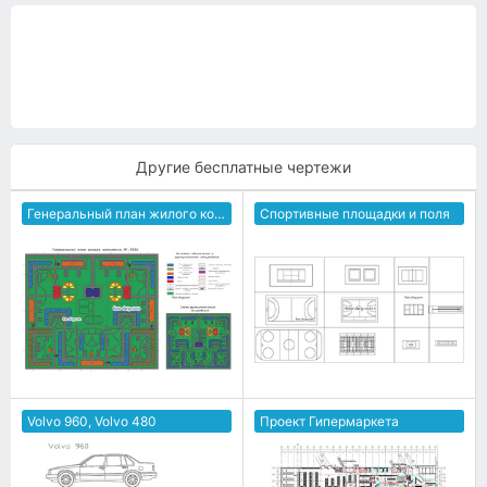
Другие бесплатные чертежи
Генеральный план жилого комплекса
Спортивные площадки и поля
Volvo 960, Volvo 480
Проект Гипермаркета