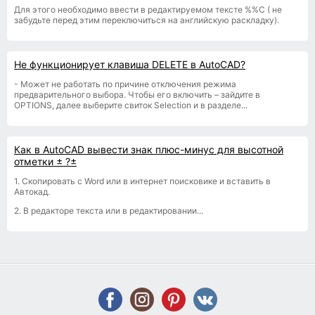
Для этого необходимо ввести в редактируемом тексте %%С ( не
забудьте перед этим переключиться на английскую раскладку).
Не функционирует клавиша DELETE в AutoCAD?
- Может не работать по причине отключения режима
предварительного выбора. Чтобы его включить – зайдите в
OPTIONS, далее выберите свиток Selection и в разделе...
Как в AutoCAD вывести знак плюс-минус для высотной
отметки ± ?±
1. Скопировать с Word или в интернет поисковике и вставить в
Автокад.
2. В редакторе текста или в редактировании...