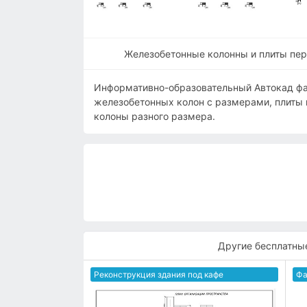
Железобетонные колонны и плиты пер
Информативно-образовательный Автокад ф
железобетонных колон с размерами, плиты
колоны разного размера.
Другие бесплатны
Реконструкция здания под кафе
Фа