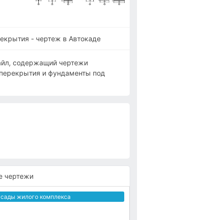
екрытия - чертеж в Автокаде
айл, содержащий чертежи
 перекрытия и фундаменты под
е чертежи
сады жилого комплекса