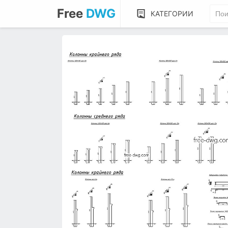
Free
DWG
КАТЕГОРИИ