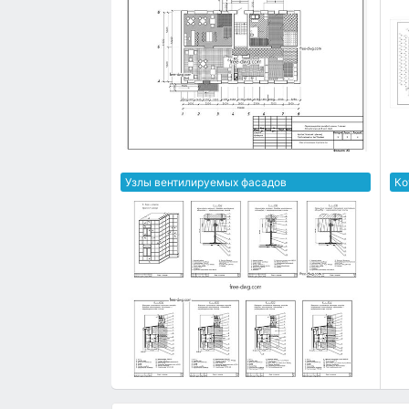
Узлы вентилируемых фасадов
Ко