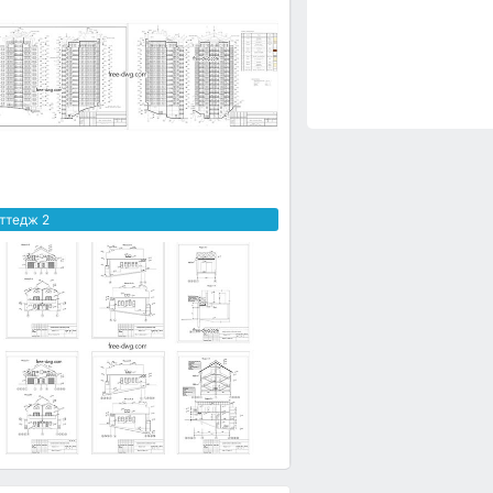
ттедж 2