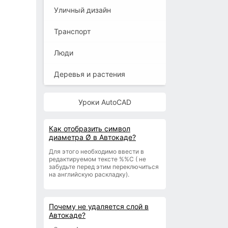
Уличный дизайн
Транспорт
Люди
Деревья и растения
Уроки AutoCAD
Как отобразить символ
диаметра Ø в Автокаде?
Для этого необходимо ввести в
редактируемом тексте %%С ( не
забудьте перед этим переключиться
на английскую раскладку).
Почему не удаляется слой в
Автокаде?