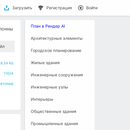
Загрузить
Регистрация
Войти
План в Рендер AI
лонны
Архитектурные элементы
йл
Городское планирование
Жилые здания
38.34 Kb
11624
Инженерные сооружения
Автокад)
Инженерные узлы
Интерьеры
Общественные здания
Промышленные здания