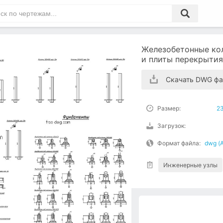
Железобетонные ко
и плиты перекрытия
Скачать DWG фа
Размер:
2
Загрузок:
Формат файла:
dwg (
Инженерные узлы