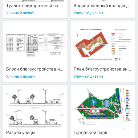
Туалет придорожный на два очка
Водопроводный колодец КВ1
Уличный дизайн
Уличный дизайн
Блоки благоустройства и озеленения
План благоустройства внутриквартального двора
Уличный дизайн
Уличный дизайн
Разрез улицы
Городской парк