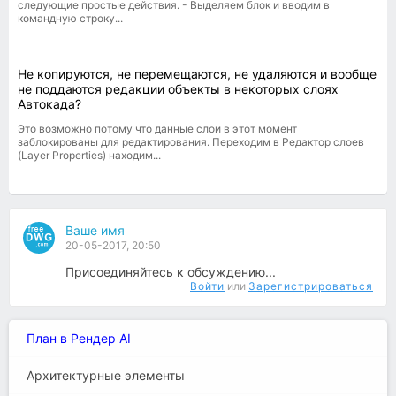
следующие простые действия. - Выделяем блок и вводим в
командную строку...
Не копируются, не перемещаются, не удаляются и вообще
не поддаются редакции объекты в некоторых слоях
Автокада?
Это возможно потому что данные слои в этот момент
заблокированы для редактирования. Переходим в Редактор слоев
(Layer Properties) находим...
Ваше имя
20-05-2017, 20:50
Присоединяйтесь к обсуждению...
Войти
или
Зарегистрироваться
План в Рендер AI
Архитектурные элементы