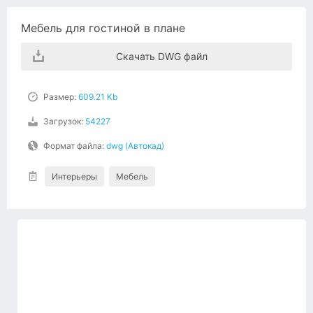
Мебель для гостиной в плане
Скачать DWG файл
Размер:
609.21 Kb
Загрузок:
54227
Формат файла:
dwg (Автокад)
Интерьеры
Мебель