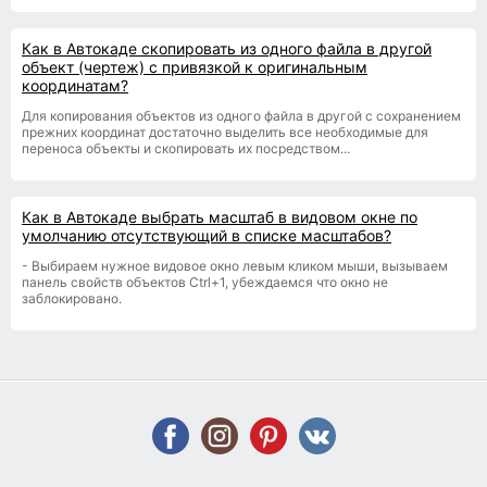
Как в Автокаде скопировать из одного файла в другой
объект (чертеж) с привязкой к оригинальным
координатам?
Для копирования объектов из одного файла в другой с сохранением
прежних координат достаточно выделить все необходимые для
переноса объекты и скопировать их посредством...
Как в Автокаде выбрать масштаб в видовом окне по
умолчанию отсутствующий в списке масштабов?
- Выбираем нужное видовое окно левым кликом мыши, вызываем
панель свойств объектов Ctrl+1, убеждаемся что окно не
заблокировано.