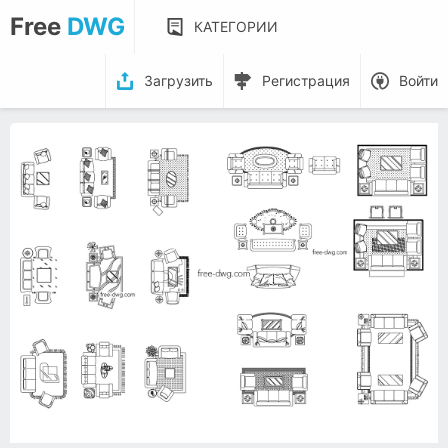
Free
DWG
КАТЕГОРИИ
Загрузить
Регистрация
Войти