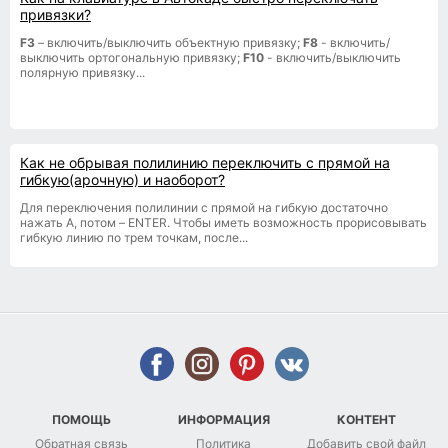
привязки?
F3
– включить/выключить объектную привязку;
F8
- включить/
выключить ортогональную привязку;
F10
- включить/выключить
полярную привязку...
Как не обрывая полилинию переключить с прямой на
гибкую(арочную) и наоборот?
Для переключения полилинии с прямой на гибкую достаточно
нажать A, потом – ENTER. Чтобы иметь возможность прорисовывать
гибкую линию по трем точкам, после...
ПОМОЩЬ
ИНФОРМАЦИЯ
КОНТЕНТ
Обратная связь
Политика
Добавить свой файл