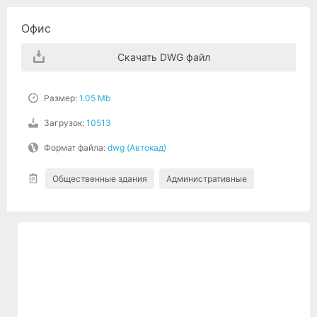
Офис
Скачать DWG файл
Размер:
1.05 Mb
Загрузок:
10513
Формат файла:
dwg (Автокад)
Общественные здания
Административные