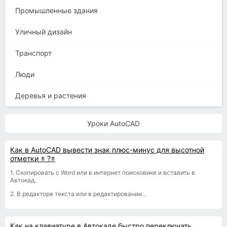
Промышленные здания
Уличный дизайн
Транспорт
Люди
Деревья и растения
Уроки AutoCAD
Как в AutoCAD вывести знак плюс-минус для высотной
отметки ± ?±
1. Скопировать с Word или в интернет поисковике и вставить в
Автокад.
2. В редакторе текста или в редактировании...
Как на клавиатуре в Автокаде быстро переключать