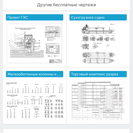
Другие бесплатные чертежи
Проект ГЭС
Сухогрузное судно
Железобетонные колонны и плиты перекрытия
Торговый комплекс разрез