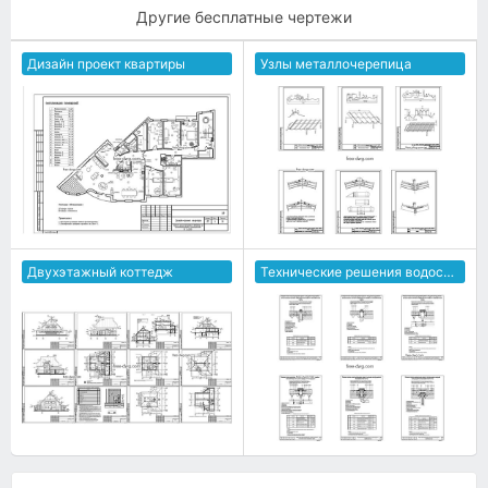
Другие бесплатные чертежи
Дизайн проект квартиры
Узлы металлочерепица
Двухэтажный коттедж
Технические решения водостоков