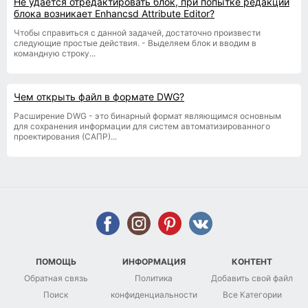
Не удается отредактировать блок, при попытке редакции
блока возникает Enhancsd Attribute Editor?
Чтобы справиться с данной задачей, достаточно произвести
следующие простые действия. - Выделяем блок и вводим в
командную строку...
Чем открыть файл в формате DWG?
Расширение DWG - это бинарный формат являющимся основным
для сохранения информации для систем автоматизированного
проектирования (САПР)...
ПОМОЩЬ
ИНФОРМАЦИЯ
КОНТЕНТ
Обратная связь
Политика
Добавить свой файл
Поиск
конфиденциальности
Все Категории