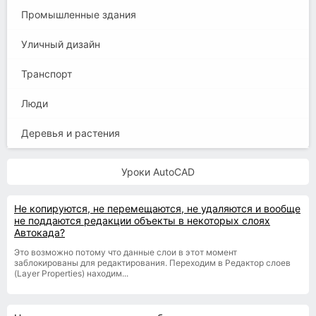
Промышленные здания
Уличный дизайн
Транспорт
Люди
Деревья и растения
Уроки AutoCAD
Не копируются, не перемещаются, не удаляются и вообще
не поддаются редакции объекты в некоторых слоях
Автокада?
Это возможно потому что данные слои в этот момент
заблокированы для редактирования. Переходим в Редактор слоев
(Layer Properties) находим...