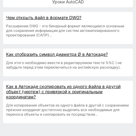
Уроки AutoCAD
Чем открыть файл в формате DWG?
Расширение DWG - это бинарный формат являющимся основным
для сохранения информации для систем автоматизированного
проектирования (САПР)...
Как отобразить символ диаметра Ø в Автокаде?
Для этого необходимо ввести в редактируемом тексте %%С ( не
забудьте перед этим переключиться на английскую раскладку).
Как в Автокаде скопировать из одного файла в другой
объект (чертеж) с привязкой к оригинальным
координатам?
Для копирования объектов из одного файла в другой с сохранением
прежних координат достаточно выделить все необходимые для
переноса объекты и скопировать их посредством...