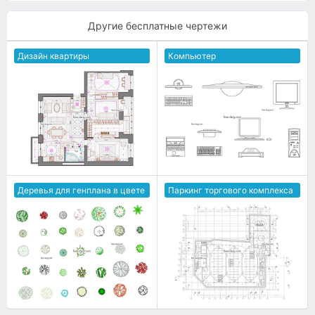
Другие бесплатные чертежи
Дизайн квартиры
Компьютер
Деревья для генплана в цвете
Паркинг торгового комплекса