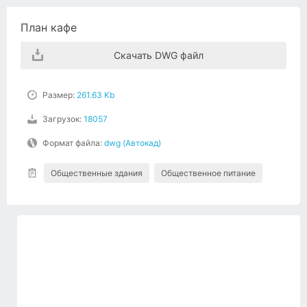
План кафе
Скачать DWG файл
Размер:
261.63 Kb
Загрузок:
18057
Формат файла:
dwg (Автокад)
Общественные здания
Общественное питание