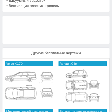
- Вакуумный водосток
- Вентиляция плоских кровель
Другие бесплатные чертежи
Volvo XC70
Renault Clio
Медицинское оборудование
Вариант мощения тротуаров