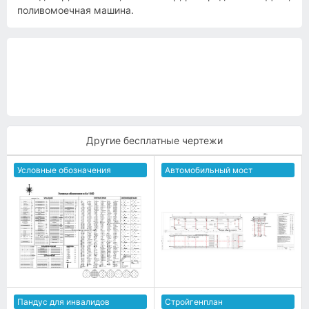
поливомоечная машина.
Другие бесплатные чертежи
Условные обозначения
Автомобильный мост
Пандус для инвалидов
Cтройгенплан