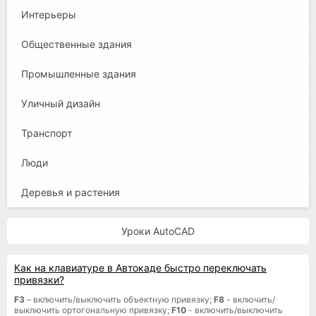
Интерьеры
Общественные здания
Промышленные здания
Уличный дизайн
Транспорт
Люди
Деревья и растения
Уроки AutoCAD
Как на клавиатуре в Автокаде быстро переключать
привязки?
F3
– включить/выключить объектную привязку;
F8
- включить/
выключить ортогональную привязку;
F10
- включить/выключить