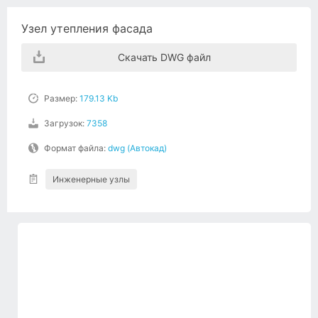
Узел утепления фасада
Скачать DWG файл
Размер:
179.13 Kb
Загрузок:
7358
Формат файла:
dwg (Автокад)
Инженерные узлы