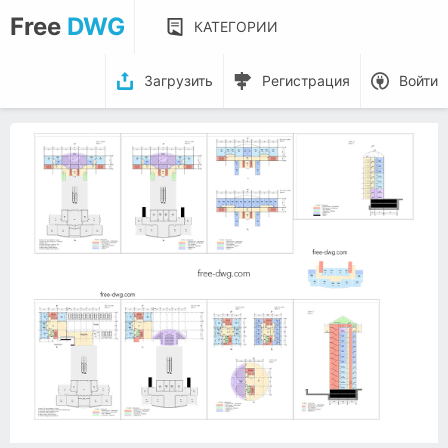
Free
DWG
КАТЕГОРИИ
Загрузить
Регистрация
Войти