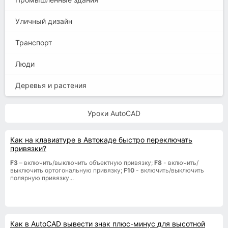
Уличный дизайн
Транспорт
Люди
Деревья и растения
Уроки AutoCAD
Как на клавиатуре в Автокаде быстро переключать
привязки?
F3
– включить/выключить объектную привязку;
F8
- включить/
выключить ортогональную привязку;
F10
- включить/выключить
полярную привязку...
Как в AutoCAD вывести знак плюс-минус для высотной