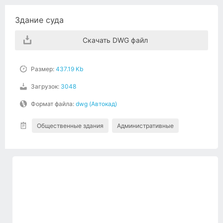
Здание суда
Скачать DWG файл
Размер:
437.19 Kb
Загрузок:
3048
Формат файла:
dwg (Автокад)
Общественные здания
Административные