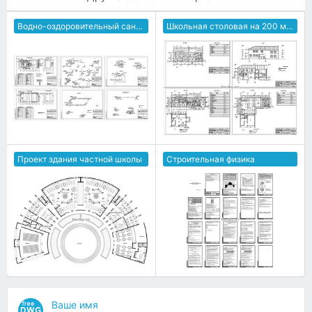
Водно-оздоровительный санаторный комплекс
Школьная столовая на 200 мест
Проект здания частной школы
Строительная физика
Ваше имя