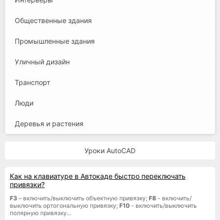
Общественные здания
Промышленные здания
Уличный дизайн
Транспорт
Люди
Деревья и растения
Уроки AutoCAD
Как на клавиатуре в Автокаде быстро переключать
привязки?
F3
– включить/выключить объектную привязку;
F8
- включить/
выключить ортогональную привязку;
F10
- включить/выключить
полярную привязку...