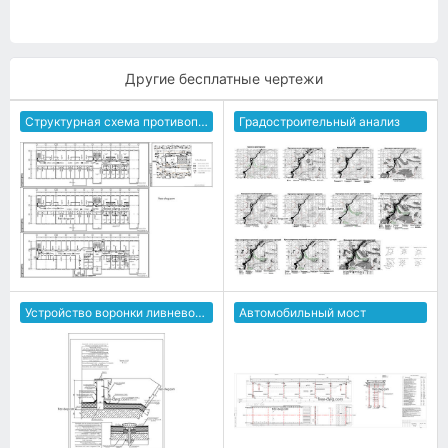
Другие бесплатные чертежи
Структурная схема противопожарной защиты гостиницы
Градостроительный анализ
Устройство воронки ливневой канализации
Автомобильный мост