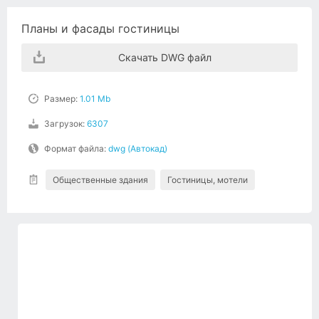
Планы и фасады гостиницы
Скачать DWG файл
Размер:
1.01 Mb
Загрузок:
6307
Формат файла:
dwg (Автокад)
Общественные здания
Гостиницы, мотели