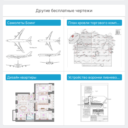
Другие бесплатные чертежи
Самолеты Боинг
План кровли торгового комплекса
Дизайн квартиры
Устройство воронки ливневой канализации