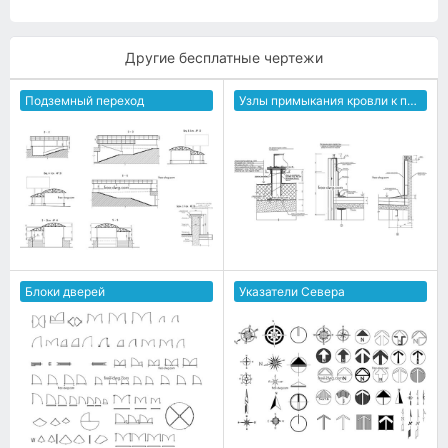
Другие бесплатные чертежи
Подземный переход
Узлы примыкания кровли к парапету
Блоки дверей
Указатели Севера