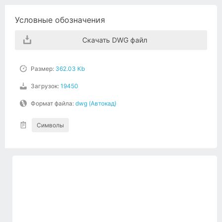
Условные обозначения
Скачать DWG файл
Размер:
362.03 Kb
Загрузок:
19450
Формат файла:
dwg (Автокад)
Символы