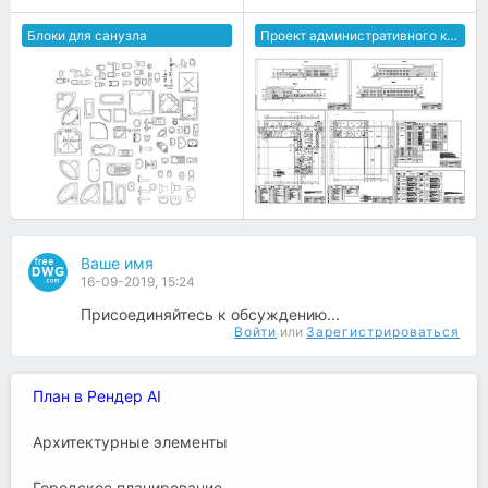
Блоки для санузла
Проект административного корпуса зоопарка
Ваше имя
16-09-2019, 15:24
Присоединяйтесь к обсуждению...
Войти
или
Зарегистрироваться
План в Рендер AI
Архитектурные элементы
Городское планирование