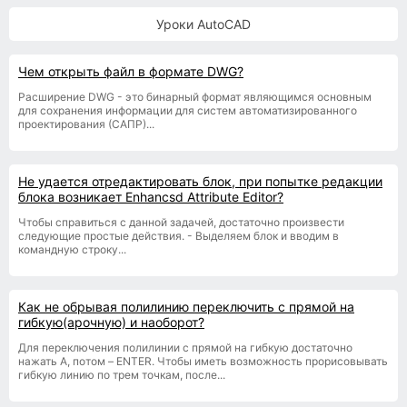
Уроки AutoCAD
Чем открыть файл в формате DWG?
Расширение DWG - это бинарный формат являющимся основным
для сохранения информации для систем автоматизированного
проектирования (САПР)...
Не удается отредактировать блок, при попытке редакции
блока возникает Enhancsd Attribute Editor?
Чтобы справиться с данной задачей, достаточно произвести
следующие простые действия. - Выделяем блок и вводим в
командную строку...
Как не обрывая полилинию переключить с прямой на
гибкую(арочную) и наоборот?
Для переключения полилинии с прямой на гибкую достаточно
нажать A, потом – ENTER. Чтобы иметь возможность прорисовывать
гибкую линию по трем точкам, после...