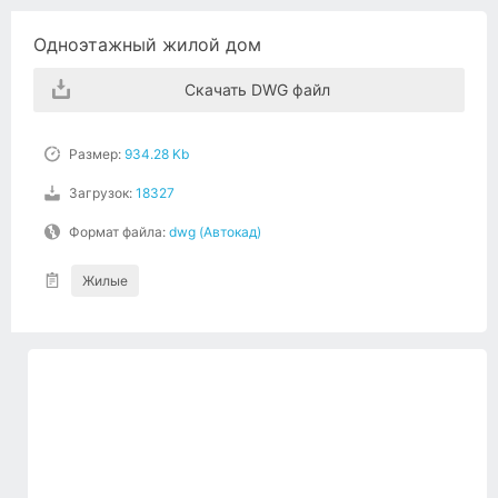
Одноэтажный жилой дом
Скачать DWG файл
Размер:
934.28 Kb
Загрузок:
18327
Формат файла:
dwg (Автокад)
Жилые