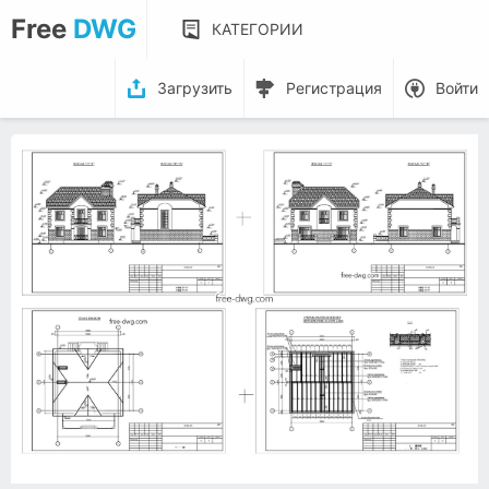
Free
DWG
КАТЕГОРИИ
Загрузить
Регистрация
Войти