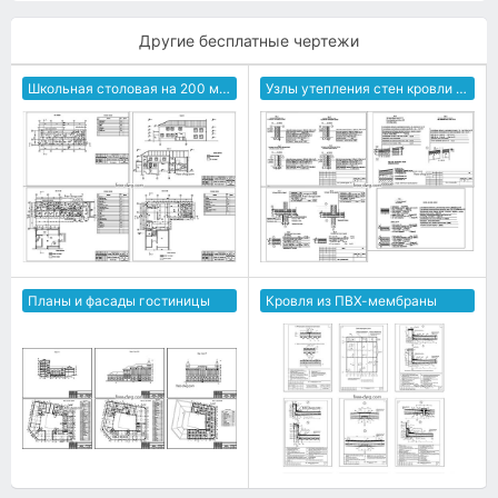
Другие бесплатные чертежи
Школьная столовая на 200 мест
Узлы утепления стен кровли полов
Планы и фасады гостиницы
Кровля из ПВХ-мембраны