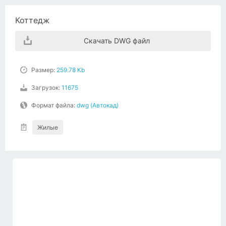
Коттедж
Скачать DWG файл
Размер:
259.78 Kb
Загрузок:
11675
Формат файла:
dwg (Автокад)
Жилые