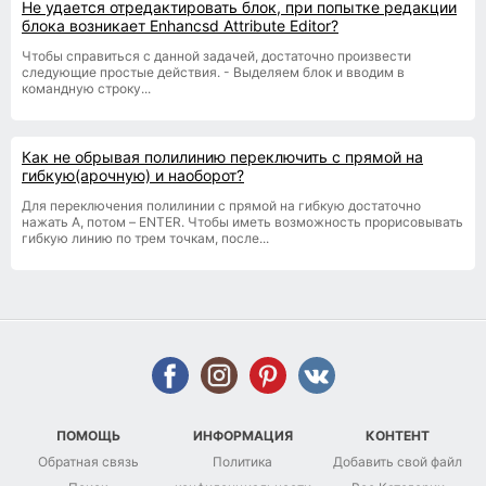
Не удается отредактировать блок, при попытке редакции
блока возникает Enhancsd Attribute Editor?
Чтобы справиться с данной задачей, достаточно произвести
следующие простые действия. - Выделяем блок и вводим в
командную строку...
Как не обрывая полилинию переключить с прямой на
гибкую(арочную) и наоборот?
Для переключения полилинии с прямой на гибкую достаточно
нажать A, потом – ENTER. Чтобы иметь возможность прорисовывать
гибкую линию по трем точкам, после...
ПОМОЩЬ
ИНФОРМАЦИЯ
КОНТЕНТ
Обратная связь
Политика
Добавить свой файл