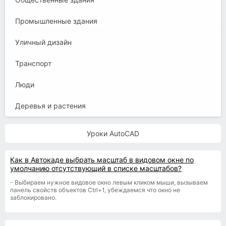
Промышленные здания
Уличный дизайн
Транспорт
Люди
Деревья и растения
Уроки AutoCAD
Как в Автокаде выбрать масштаб в видовом окне по
умолчанию отсутствующий в списке масштабов?
- Выбираем нужное видовое окно левым кликом мыши, вызываем
панель свойств объектов Ctrl+1, убеждаемся что окно не
заблокировано.