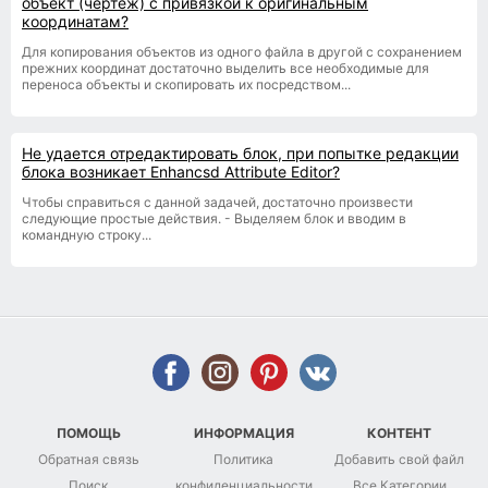
объект (чертеж) с привязкой к оригинальным
координатам?
Для копирования объектов из одного файла в другой с сохранением
прежних координат достаточно выделить все необходимые для
переноса объекты и скопировать их посредством...
Не удается отредактировать блок, при попытке редакции
блока возникает Enhancsd Attribute Editor?
Чтобы справиться с данной задачей, достаточно произвести
следующие простые действия. - Выделяем блок и вводим в
командную строку...
ПОМОЩЬ
ИНФОРМАЦИЯ
КОНТЕНТ
Обратная связь
Политика
Добавить свой файл
Поиск
конфиденциальности
Все Категории