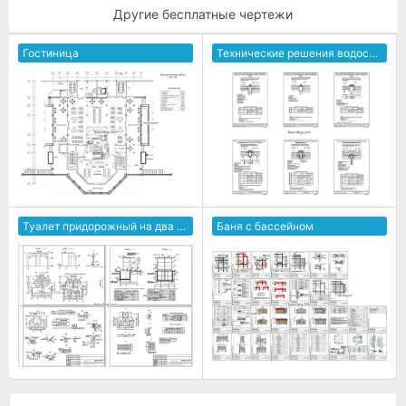
Другие бесплатные чертежи
Гостиница
Технические решения водостоков
Туалет придорожный на два очка
Баня с бассейном