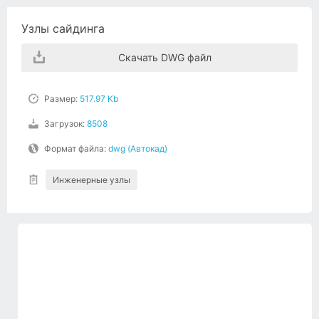
Узлы сайдинга
Скачать DWG файл
Размер:
517.97 Kb
Загрузок:
8508
Формат файла:
dwg (Автокад)
Инженерные узлы