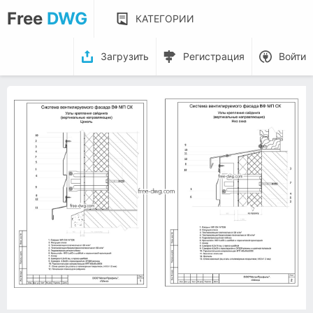
Free
DWG
КАТЕГОРИИ
Загрузить
Регистрация
Войти