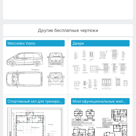
Другие бесплатные чертежи
Mercedes Viano
Двери
Спортивный зал для тренировочных занятий по борьбе
Многофункциональные жилые дома