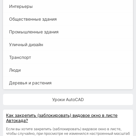
Интерьеры
Общественные здания
Промышленные здания
Уличный дизайн
Транспорт
Люди
Деревья и растения
Уроки AutoCAD
Как закрепить (заблокировать) видовое окно в листе
Автокада?
Если вы хотите закрепить (заблокировать) видовое окно в листе,
чтобы случайно, при просмотре не изменился настроенный масштаб