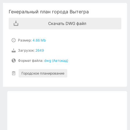
Генеральный план города Вытегра
Скачать DWG файл
Размер:
4.66 Mb
Загрузок:
2649
Формат файла:
dwg (Автокад)
Городское планирование