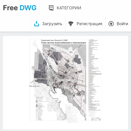
Free
DWG
КАТЕГОРИИ
Загрузить
Регистрация
Войти