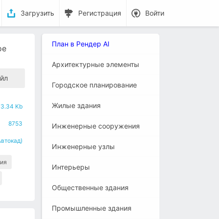
Загрузить
Регистрация
Войти
План в Рендер AI
ое
Архитектурные элементы
йл
Городское планирование
Жилые здания
73.34 Kb
8753
Инженерные сооружения
Автокад)
Инженерные узлы
ия
Интерьеры
Общественные здания
Промышленные здания