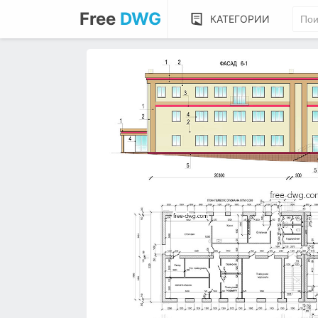
Free
DWG
КАТЕГОРИИ