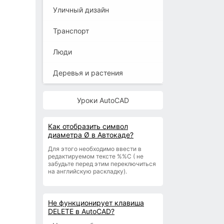
Уличный дизайн
Транспорт
Люди
Деревья и растения
Уроки AutoCAD
Как отобразить символ
диаметра Ø в Автокаде?
Для этого необходимо ввести в
редактируемом тексте %%С ( не
забудьте перед этим переключиться
на английскую раскладку).
Не функционирует клавиша
DELETE в AutoCAD?