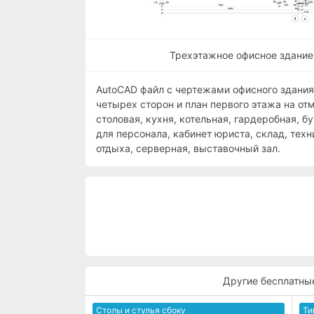
Трехэтажное офисное здание 
AutoCAD файл с чертежами офисного здани
четырех сторон и план первого этажа на от
столовая, кухня, котельная, гардеробная, 
для персонала, кабинет юриста, склад, тех
отдыха, серверная, выставочный зал.
Другие бесплатны
Столы и стулья сбоку
Ти