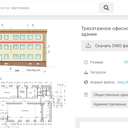
Трехэтажное офисн
здание
Скачать DWG фа
Размер:
6
Загрузок:
Формат файла:
dwg (
Общественные здан
Административные