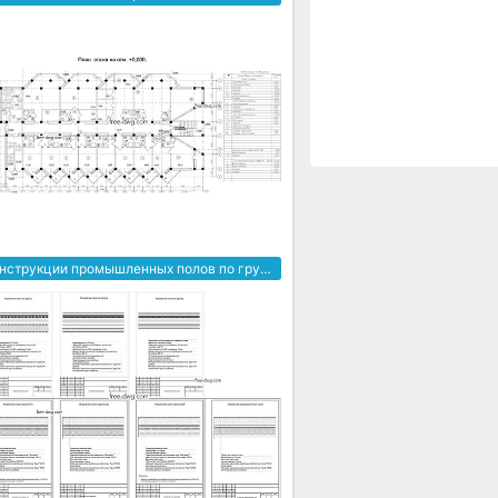
Конструкции промышленных полов по грунту