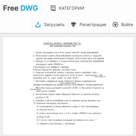
Free
DWG
КАТЕГОРИИ
Загрузить
Регистрация
Войти