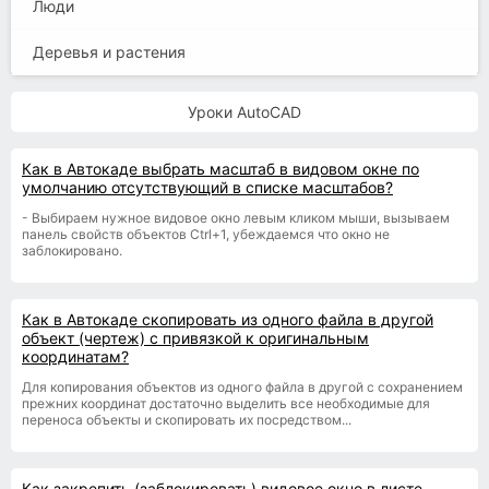
Люди
Деревья и растения
Уроки AutoCAD
Как в Автокаде выбрать масштаб в видовом окне по
умолчанию отсутствующий в списке масштабов?
- Выбираем нужное видовое окно левым кликом мыши, вызываем
панель свойств объектов Ctrl+1, убеждаемся что окно не
заблокировано.
Как в Автокаде скопировать из одного файла в другой
объект (чертеж) с привязкой к оригинальным
координатам?
Для копирования объектов из одного файла в другой с сохранением
прежних координат достаточно выделить все необходимые для
переноса объекты и скопировать их посредством...
Как закрепить (заблокировать) видовое окно в листе