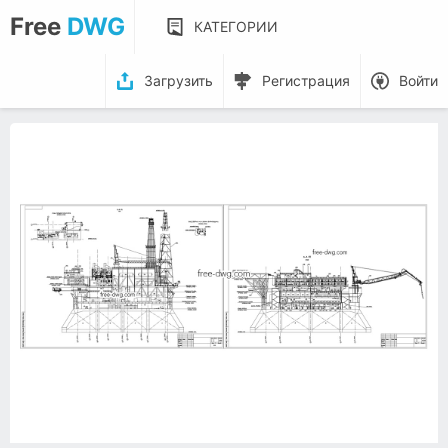
Free
DWG
КАТЕГОРИИ
Загрузить
Регистрация
Войти