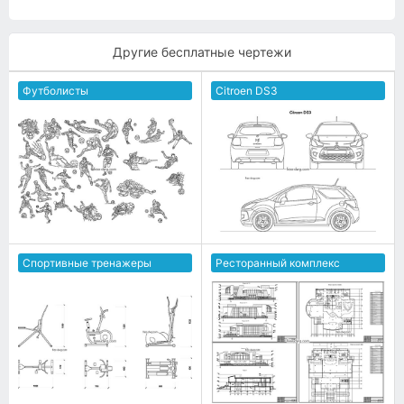
Другие бесплатные чертежи
Футболисты
Citroen DS3
Спортивные тренажеры
Ресторанный комплекс