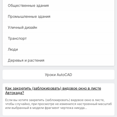
Общественные здания
Промышленные здания
Уличный дизайн
Транспорт
Люди
Деревья и растения
Уроки AutoCAD
Как закрепить (заблокировать) видовое окно в листе
Автокада?
Если вы хотите закрепить (заблокировать) видовое окно в листе,
чтобы случайно, при просмотре не изменился настроенный масштаб
или выбранный в модели фрагмент чертежа никуда...