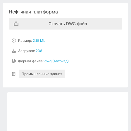
Нефтяная платформа
Скачать DWG файл
Размер:
2.15 Mb
Загрузок:
2381
Формат файла:
dwg (Автокад)
Промышленные здания