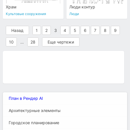
Храм
Люди контур
Культовые сооружения
Люди
Назад
1
2
3
4
5
6
7
8
9
10
...
28
Еще чертежи
План в Рендер AI
Архитектурные элементы
Городское планирование