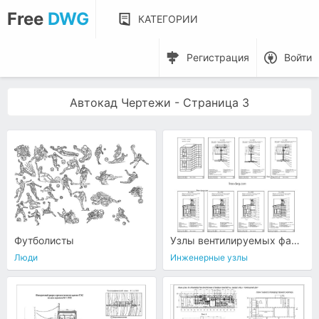
Free
DWG
КАТЕГОРИИ
Регистрация
Войти
Автокад Чертежи - Страница 3
Футболисты
Узлы вентилируемых фасадов
Люди
Инженерные узлы