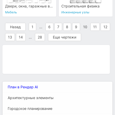
Двери, окна, гаражные ворота
Строительная физика
Мебель
Инженерные узлы
Назад
1
...
6
7
8
9
10
11
12
13
14
...
28
Еще чертежи
План в Рендер AI
Архитектурные элементы
Городское планирование