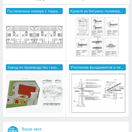
Гостиничные номера с террасой
Кровля из битумно-полимерных материалов
Завод по производству газобетонных блоков
Утепление фундаментов и перекрытий
Ваше имя