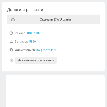
Дороги и развязки
Скачать DWG файл
Размер:
106.81 Kb
Загрузок:
5859
Формат файла:
dwg (Автокад)
Инженерные сооружения