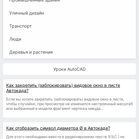
Уличный дизайн
Транспорт
Люди
Деревья и растения
Уроки AutoCAD
Как закрепить (заблокировать) видовое окно в листе
Автокада?
Если вы хотите закрепить (заблокировать) видовое окно в листе,
чтобы случайно, при просмотре не изменился настроенный масштаб
или выбранный в модели фрагмент чертежа никуда...
Как отобразить символ диаметра Ø в Автокаде?
Для этого необходимо ввести в редактируемом тексте %%С ( не