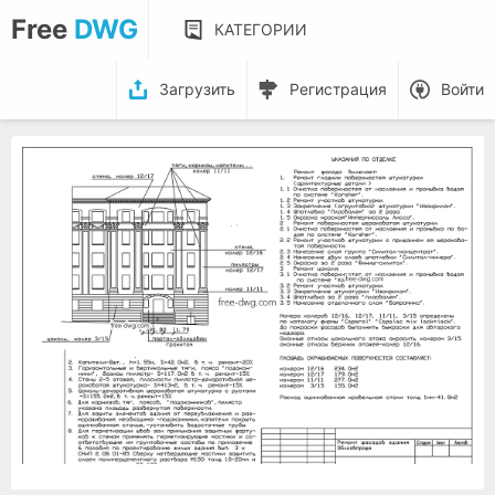
Free
DWG
КАТЕГОРИИ
Загрузить
Регистрация
Войти