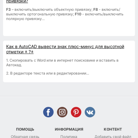
привязки?
F3
– включить/выключить объектную привязку;
F8
- включить/
выключить ортогональную привязку;
F10
- включить/выключить
полярную привязку...
Как в AutoCAD вывести знак плюс-минус для высотной
отметки ± ?±
1. Скопировать с Word или в интернет поисковике и вставить в
Автокад.
2. В редакторе текста или в редактировании...
ПОМОЩЬ
ИНФОРМАЦИЯ
КОНТЕНТ
Обратная связь
Политика
Добавить свой файл