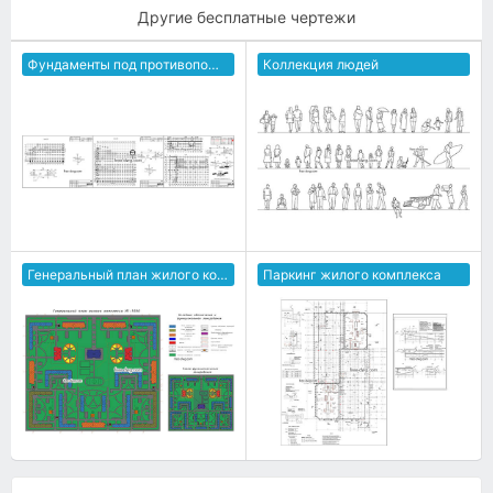
Другие бесплатные чертежи
Фундаменты под противопожарные стены
Коллекция людей
Генеральный план жилого комплекса
Паркинг жилого комплекса