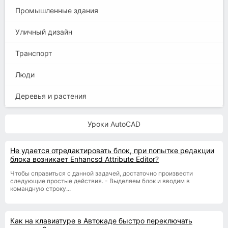
Промышленные здания
Уличный дизайн
Транспорт
Люди
Деревья и растения
Уроки AutoCAD
Не удается отредактировать блок, при попытке редакции
блока возникает Enhancsd Attribute Editor?
Чтобы справиться с данной задачей, достаточно произвести
следующие простые действия. - Выделяем блок и вводим в
командную строку...
Как на клавиатуре в Автокаде быстро переключать