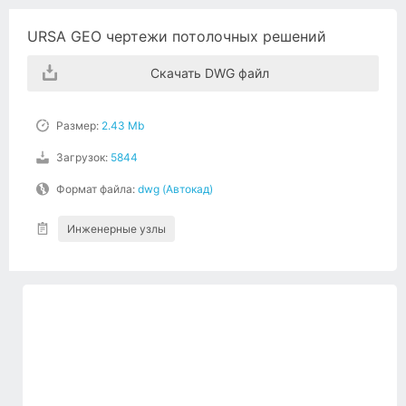
URSA GEO чертежи потолочных решений
Скачать DWG файл
Размер:
2.43 Mb
Загрузок:
5844
Формат файла:
dwg (Автокад)
Инженерные узлы