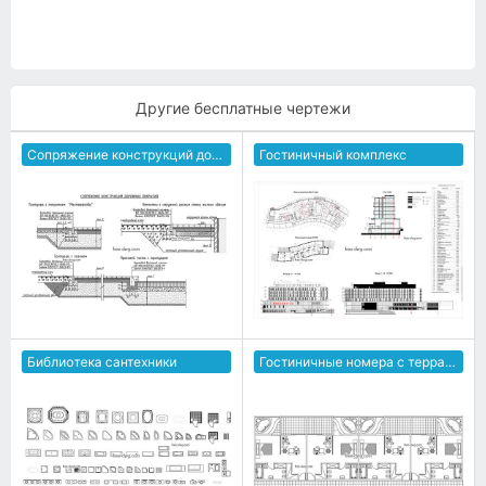
Другие бесплатные чертежи
Сопряжение конструкций дорожных покрытий
Гостиничный комплекс
Библиотека сантехники
Гостиничные номера с террасой