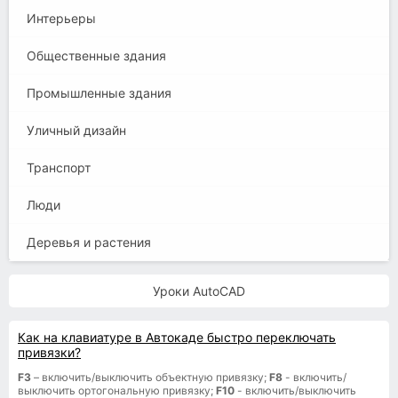
Интерьеры
Общественные здания
Промышленные здания
Уличный дизайн
Транспорт
Люди
Деревья и растения
Уроки AutoCAD
Как на клавиатуре в Автокаде быстро переключать
привязки?
F3
– включить/выключить объектную привязку;
F8
- включить/
выключить ортогональную привязку;
F10
- включить/выключить