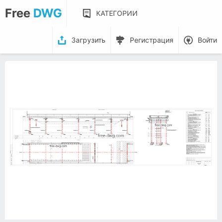
Free
DWG
КАТЕГОРИИ
Загрузить
Регистрация
Войти