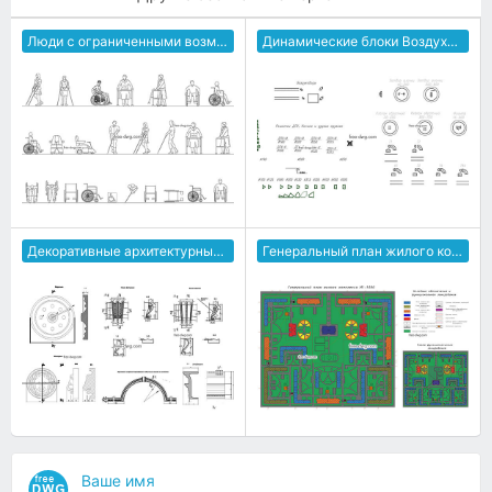
Люди с ограниченными возможностями
Динамические блоки Воздухотехники и Водоснабжение
Декоративные архитектурные элементы
Генеральный план жилого комплекса
Ваше имя