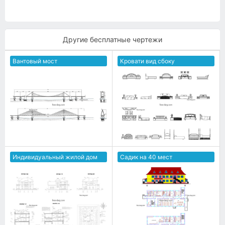
Другие бесплатные чертежи
Вантовый мост
Кровати вид сбоку
Индивидуальный жилой дом
Садик на 40 мест