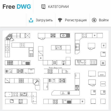
Free
DWG
КАТЕГОРИИ
Загрузить
Регистрация
Войти