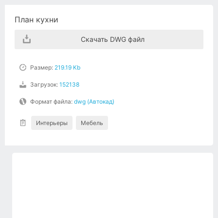
План кухни
Скачать DWG файл
Размер:
219.19 Kb
Загрузок:
152138
Формат файла:
dwg (Автокад)
Интерьеры
Мебель