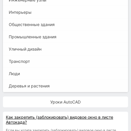
Интерьеры
Общественные здания
Промышленные здания
Уличный дизайн
Транспорт
Люди
Деревья и растения
Уроки AutoCAD
Как закрепить (заблокировать) видовое окно в листе
Автокада?
Если вы хотите закрепить (заблокировать) видовое окно в листе,