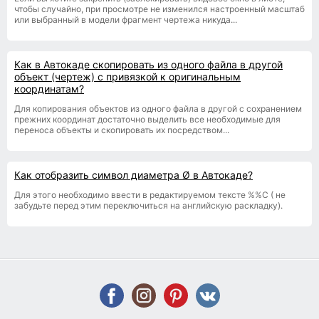
чтобы случайно, при просмотре не изменился настроенный масштаб
или выбранный в модели фрагмент чертежа никуда...
Как в Автокаде скопировать из одного файла в другой
объект (чертеж) с привязкой к оригинальным
координатам?
Для копирования объектов из одного файла в другой с сохранением
прежних координат достаточно выделить все необходимые для
переноса объекты и скопировать их посредством...
Как отобразить символ диаметра Ø в Автокаде?
Для этого необходимо ввести в редактируемом тексте %%С ( не
забудьте перед этим переключиться на английскую раскладку).