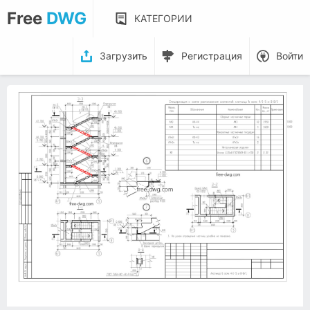
Free
DWG
КАТЕГОРИИ
Загрузить
Регистрация
Войти