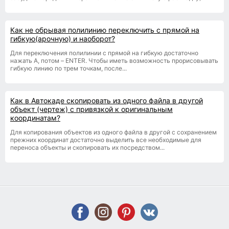
Как не обрывая полилинию переключить с прямой на
гибкую(арочную) и наоборот?
Для переключения полилинии с прямой на гибкую достаточно
нажать A, потом – ENTER. Чтобы иметь возможность прорисовывать
гибкую линию по трем точкам, после...
Как в Автокаде скопировать из одного файла в другой
объект (чертеж) с привязкой к оригинальным
координатам?
Для копирования объектов из одного файла в другой с сохранением
прежних координат достаточно выделить все необходимые для
переноса объекты и скопировать их посредством...