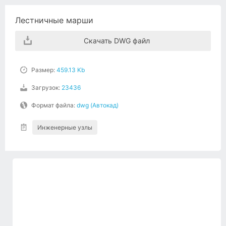
Лестничные марши
Скачать DWG файл
Размер:
459.13 Kb
Загрузок:
23436
Формат файла:
dwg (Автокад)
Инженерные узлы