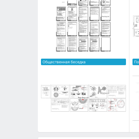
Общественная беседка
По