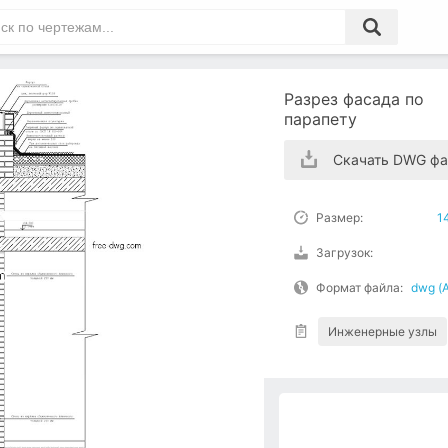
Разрез фасада по
парапету
Скачать DWG фа
Размер:
1
Загрузок:
Формат файла:
dwg (
Инженерные узлы