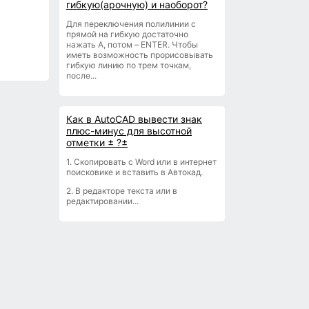
гибкую(арочную) и наоборот?
Для переключения полилинии с
прямой на гибкую достаточно
нажать A, потом – ENTER. Чтобы
иметь возможность прорисовывать
гибкую линию по трем точкам,
после...
Как в AutoCAD вывести знак
плюс-минус для высотной
отметки ± ?±
1. Скопировать с Word или в интернет
поисковике и вставить в Автокад.
2. В редакторе текста или в
редактировании...