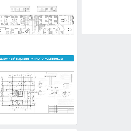
дземный паркинг жилого комплекса