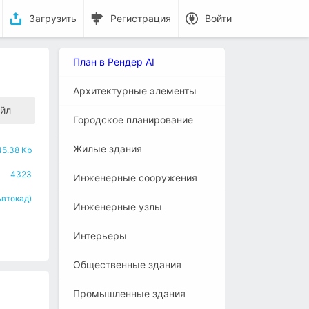
Загрузить
Регистрация
Войти
План в Рендер AI
Архитектурные элементы
йл
Городское планирование
Жилые здания
45.38 Kb
4323
Инженерные сооружения
Автокад)
Инженерные узлы
Интерьеры
Общественные здания
Промышленные здания