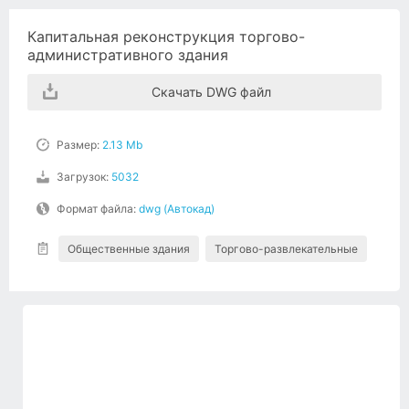
Капитальная реконструкция торгово-
административного здания
Скачать DWG файл
Размер:
2.13 Mb
Загрузок:
5032
Формат файла:
dwg (Автокад)
Общественные здания
Торгово-развлекательные