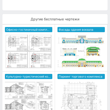
Другие бесплатные чертежи
Офисно-гостиничный комплекс
Фасады здания вокзала
Культурно-туристический комплекс
Паркинг торгового комплекса