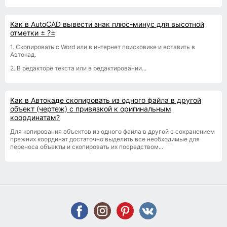
Как в AutoCAD вывести знак плюс-минус для высотной
отметки ± ?±
1. Скопировать с Word или в интернет поисковике и вставить в
Автокад.
2. В редакторе текста или в редактировании...
Как в Автокаде скопировать из одного файла в другой
объект (чертеж) с привязкой к оригинальным
координатам?
Для копирования объектов из одного файла в другой с сохранением
прежних координат достаточно выделить все необходимые для
переноса объекты и скопировать их посредством...