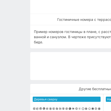
Гостиничные номера с террасои
Пример номеров гостиницы в плане, с расст
ванной и санузлом. В чертеже присутствуют:
биде.
Другие бесплатны
Деревья сверху
На