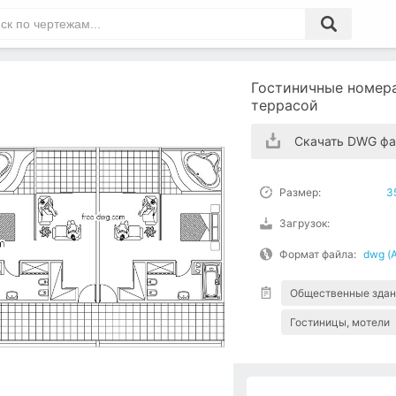
Гостиничные номера
террасой
Скачать DWG фа
Размер:
3
Загрузок:
Формат файла:
dwg (
Общественные здан
Гостиницы, мотели