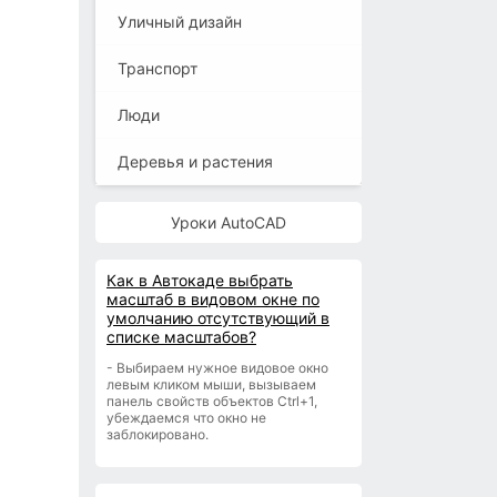
Уличный дизайн
Транспорт
Люди
Деревья и растения
Уроки AutoCAD
Как в Автокаде выбрать
масштаб в видовом окне по
умолчанию отсутствующий в
списке масштабов?
- Выбираем нужное видовое окно
левым кликом мыши, вызываем
панель свойств объектов Ctrl+1,
убеждаемся что окно не
заблокировано.