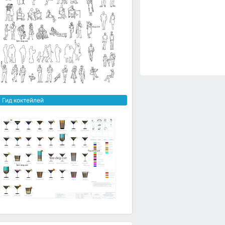
 Гид коктейлей