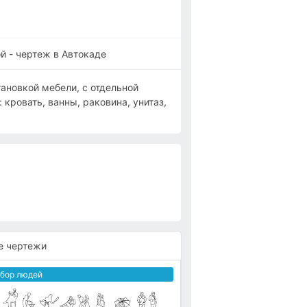
̆ - чертеж в Автокаде
ановкой мебели, с отдельной
 кровать, ванны, раковина, унитаз,
е чертежи
бор людей