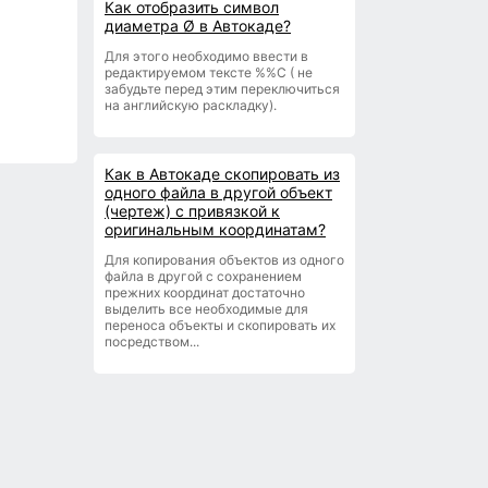
Как отобразить символ
диаметра Ø в Автокаде?
Для этого необходимо ввести в
редактируемом тексте %%С ( не
забудьте перед этим переключиться
на английскую раскладку).
Как в Автокаде скопировать из
одного файла в другой объект
(чертеж) с привязкой к
оригинальным координатам?
Для копирования объектов из одного
файла в другой с сохранением
прежних координат достаточно
выделить все необходимые для
переноса объекты и скопировать их
посредством...