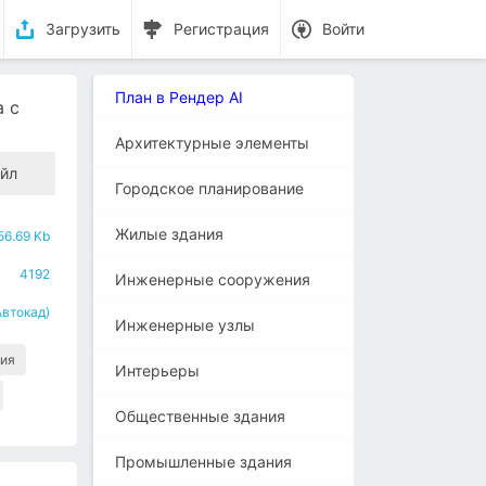
Загрузить
Регистрация
Войти
План в Рендер AI
 с
Архитектурные элементы
йл
Городское планирование
Жилые здания
56.69 Kb
4192
Инженерные сооружения
Автокад)
Инженерные узлы
ия
Интерьеры
Общественные здания
Промышленные здания