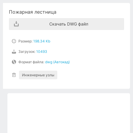
Пожарная лестница
Скачать DWG файл
Размер:
198.34 Kb
Загрузок:
10493
Формат файла:
dwg (Автокад)
Инженерные узлы