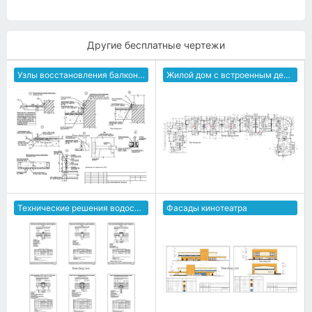
Другие бесплатные чертежи
Узлы восстановления балконных плит
Жилой дом с встроенным детским садом
Технические решения водостоков
Фасады кинотеатра