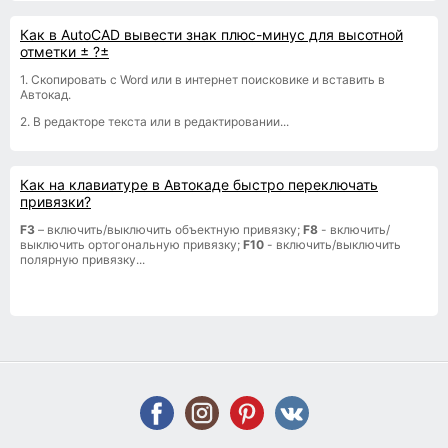
Как в AutoCAD вывести знак плюс-минус для высотной
отметки ± ?±
1. Скопировать с Word или в интернет поисковике и вставить в
Автокад.
2. В редакторе текста или в редактировании...
Как на клавиатуре в Автокаде быстро переключать
привязки?
F3
– включить/выключить объектную привязку;
F8
- включить/
выключить ортогональную привязку;
F10
- включить/выключить
полярную привязку...