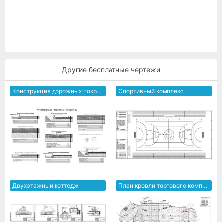
Другие бесплатные чертежи
Конструкция дорожных покрытий
Спортивный комплекс
Двухэтажный коттедж
План кровли торгового комплекса