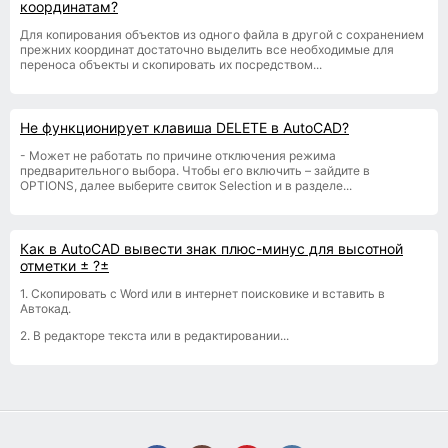
координатам?
Для копирования объектов из одного файла в другой с сохранением
прежних координат достаточно выделить все необходимые для
переноса объекты и скопировать их посредством...
Не функционирует клавиша DELETE в AutoCAD?
- Может не работать по причине отключения режима
предварительного выбора. Чтобы его включить – зайдите в
OPTIONS, далее выберите свиток Selection и в разделе...
Как в AutoCAD вывести знак плюс-минус для высотной
отметки ± ?±
1. Скопировать с Word или в интернет поисковике и вставить в
Автокад.
2. В редакторе текста или в редактировании...