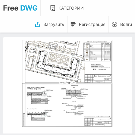
Free
DWG
КАТЕГОРИИ
Загрузить
Регистрация
Войти