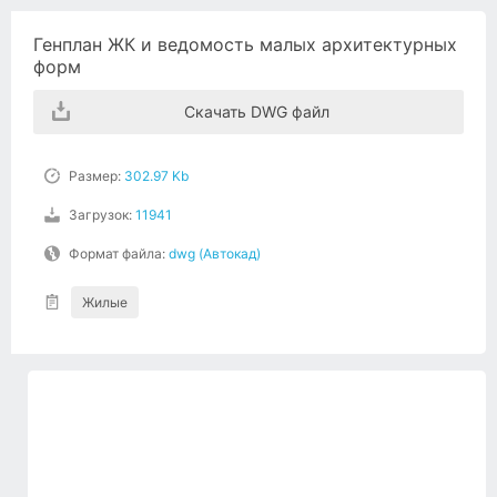
Генплан ЖК и ведомость малых архитектурных
форм
Скачать DWG файл
Размер:
302.97 Kb
Загрузок:
11941
Формат файла:
dwg (Автокад)
Жилые