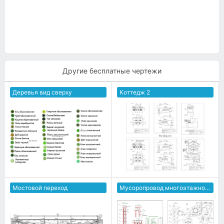
Другие бесплатные чертежи
Деревья вид сверху
Коттедж 2
Мостовой переход
Мусоропровод многоэтажного дома