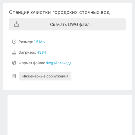
Станция очистки городских сточных вод
Скачать DWG файл
Размер:
1.5 Mb
Загрузок:
4384
Формат файла:
dwg (Автокад)
Инженерные сооружения