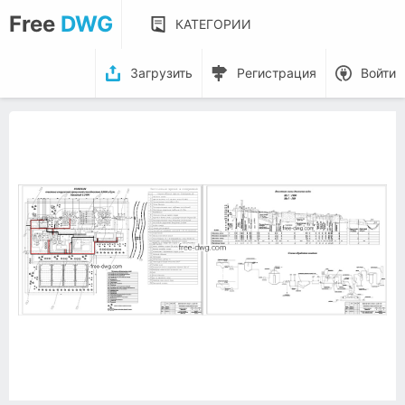
Free
DWG
КАТЕГОРИИ
Загрузить
Регистрация
Войти