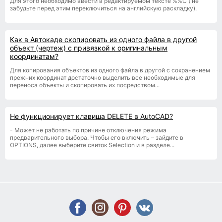
Для этого необходимо ввести в редактируемом тексте %%С ( не
забудьте перед этим переключиться на английскую раскладку).
Как в Автокаде скопировать из одного файла в другой
объект (чертеж) с привязкой к оригинальным
координатам?
Для копирования объектов из одного файла в другой с сохранением
прежних координат достаточно выделить все необходимые для
переноса объекты и скопировать их посредством...
Не функционирует клавиша DELETE в AutoCAD?
- Может не работать по причине отключения режима
предварительного выбора. Чтобы его включить – зайдите в
OPTIONS, далее выберите свиток Selection и в разделе...