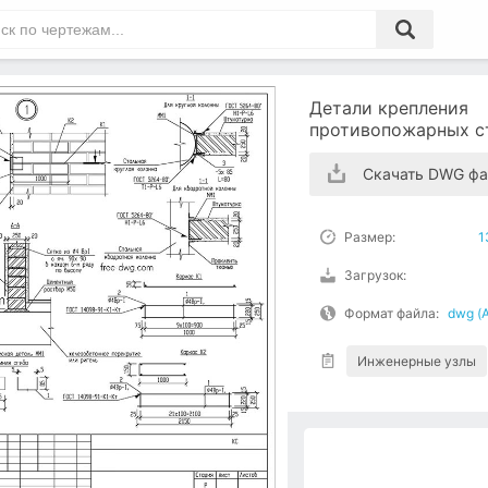
Детали крепления
противопожарных с
Скачать DWG фа
Размер:
1
Загрузок:
Формат файла:
dwg (
Инженерные узлы