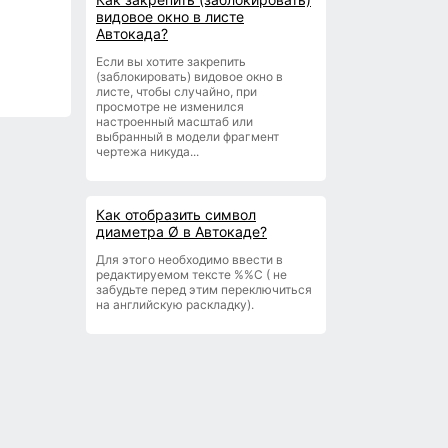
видовое окно в листе
Автокада?
Если вы хотите закрепить
(заблокировать) видовое окно в
листе, чтобы случайно, при
просмотре не изменился
настроенный масштаб или
выбранный в модели фрагмент
чертежа никуда...
Как отобразить символ
диаметра Ø в Автокаде?
Для этого необходимо ввести в
редактируемом тексте %%С ( не
забудьте перед этим переключиться
на английскую раскладку).