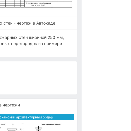
 стен - чертеж в Автокаде
ожарных стен шириной 250 мм,
арных перегородок на примере
е чертежи
сканский архитектурный ордер