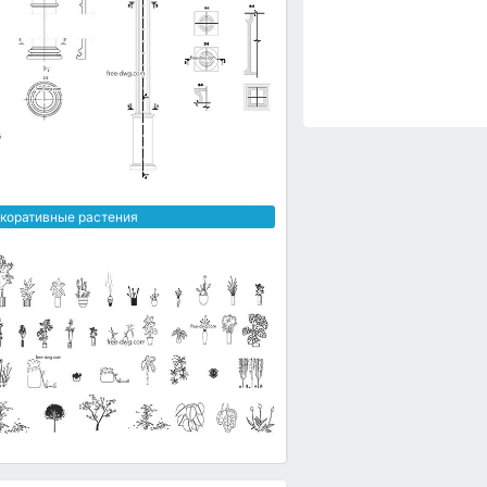
коративные растения