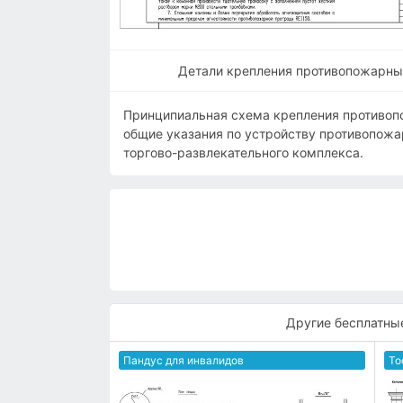
Детали крепления противопожарных
Принципиальная схема крепления противоп
общие указания по устройству противопож
торгово-развлекательного комплекса.
Другие бесплатны
Пандус для инвалидов
То