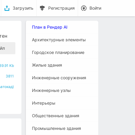
Загрузить
Регистрация
Войти
План в Рендер AI
тен
Архитектурные элементы
йл
Городское планирование
Жилые здания
39.91 Kb
3811
Инженерные сооружения
Автокад)
Инженерные узлы
Интерьеры
Общественные здания
Промышленные здания